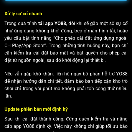
Xử lý sự cố nhanh
Trong quá trình
tải app YO88
, đôi khi sẽ gặp một số sự cố
như ứng dụng không khởi động, treo ở màn hình tải, hoặc
yêu cầu bật tính năng “Cho phép cài đặt ứng dụng ngoài
CH Play/App Store”. Trong những tình huống này, bạn chỉ
cần kiểm tra cài đặt bảo mật và bật quyền cho phép cài
đặt từ nguồn ngoài, sau đó khởi động lại thiết bị.
Nếu vẫn gặp khó khăn, liên hệ ngay bộ phận hỗ trợ YO88
để nhận hướng dẫn chi tiết, đảm bảo bạn tiếp cận kho trò
chơi chỉ trong vài phút mà không phải tốn công thử nhiều
lần.
Update phiên bản mới định kỳ
Sau khi cài đặt thành công, đừng quên kiểm tra và nâng
cấp app YO88 định kỳ. Việc này không chỉ giúp tối ưu bảo