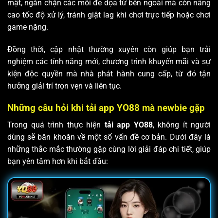
mật, ngăn chặn các mối đe dọa từ bên ngoài mà còn nâng
cao tốc độ xử lý, tránh giật lag khi chơi trực tiếp hoặc chơi
game nặng.
Đồng thời, cập nhật thường xuyên còn giúp bạn trải
nghiệm các tính năng mới, chương trình khuyến mãi và sự
kiện độc quyền mà nhà phát hành cung cấp, từ đó tận
hưởng giải trí trọn vẹn và liên tục.
Những câu hỏi khi tải app YO88 mà newbie gặp
Trong quá trình thực hiện
tải app YO88
, không ít người
dùng sẽ băn khoăn về một số vấn đề cơ bản. Dưới đây là
những thắc mắc thường gặp cùng lời giải đáp chi tiết, giúp
bạn yên tâm hơn khi bắt đầu: