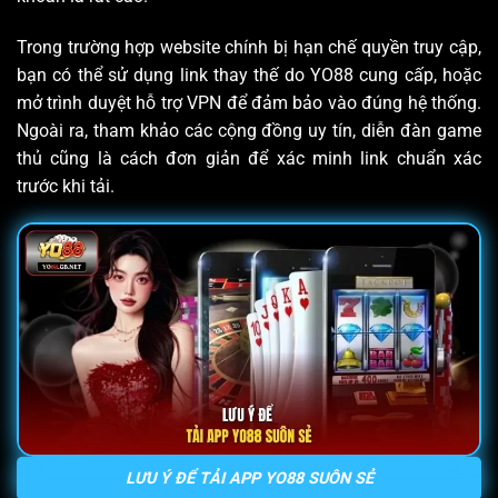
Trong trường hợp website chính bị hạn chế quyền truy cập,
bạn có thể sử dụng link thay thế do YO88 cung cấp, hoặc
mở trình duyệt hỗ trợ VPN để đảm bảo vào đúng hệ thống.
Ngoài ra, tham khảo các cộng đồng uy tín, diễn đàn game
thủ cũng là cách đơn giản để xác minh link chuẩn xác
trước khi tải.
LƯU Ý ĐỂ TẢI APP YO88 SUÔN SẺ