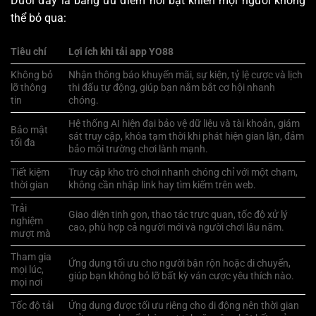
Dưới đây là bảng ưu điểm nổi bật khiến mọi người không
thể bỏ qua:
Tiêu chí
Lợi ích khi tải app YO88
Không bỏ
Nhận thông báo khuyến mãi, sự kiện, tỷ lệ cược và lịch
lỡ thông
thi đấu tự động, giúp bạn nắm bắt cơ hội nhanh
tin
chóng.
Hệ thống AI hiện đại bảo vệ dữ liệu và tài khoản, giám
Bảo mật
sát truy cập, khóa tạm thời khi phát hiện gian lận, đảm
tối đa
bảo môi trường chơi lành mạnh.
Tiết kiệm
Truy cập kho trò chơi nhanh chóng chỉ với một chạm,
thời gian
không cần nhập link hay tìm kiếm trên web.
Trải
Giao diện tinh gọn, thao tác trực quan, tốc độ xử lý
nghiệm
cao, phù hợp cả người mới và người chơi lâu năm.
mượt mà
Tham gia
Ứng dụng tối ưu cho người bận rộn hoặc di chuyển,
mọi lúc,
giúp bạn không bỏ lỡ bất kỳ ván cược yêu thích nào.
mọi nơi
Tốc độ tải
Ứng dụng được tối ưu riêng cho di động nên thời gian