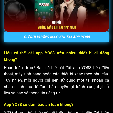
GỠ RỐI VƯỚNG MẮC KHI TẢI APP YO88
Liệu có thể cài app YO88 trên nhiều thiết bị di động
không?
Hoàn toàn được! Bạn có thể cài đặt app YO88 trên điện
thoại, máy tính bảng hoặc các thiết bị khác theo nhu cầu.
Tuy nhiên, mỗi người chỉ nên sử dụng một tài khoản cá
nhân chính chủ để đảm bảo quyền lợi, tránh xung đột dữ
liệu và bảo vệ thông tin riêng tư.
App YO88 có đảm bảo an toàn không?
YO88 được phát triển với hệ thống bảo mật hiện đại, tuân