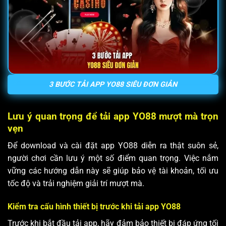
3 BƯỚC TẢI APP YO88 SIÊU ĐƠN GIẢN
Lưu ý quan trọng để tải app YO88 mượt mà trọn
vẹn
Để download và cài đặt app YO88 diễn ra thật suôn sẻ,
người chơi cần lưu ý một số điểm quan trọng. Việc nắm
vững các hướng dẫn này sẽ giúp bảo vệ tài khoản, tối ưu
tốc độ và trải nghiệm giải trí mượt mà.
Kiểm tra cấu hình thiết bị trước khi tải app YO88
Trước khi bắt đầu tải app, hãy đảm bảo thiết bị đáp ứng tối