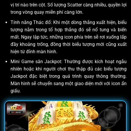
vị trí nào trên cột. Số lượng Scatter càng nhiều, quyền lợi
trong vòng quay miễn phí càng lớn.
Tính năng Thác đổ: Khi một dòng thắng xuất hiện, biểu
tượng nằm trong tổ hợp thắng đó sẽ nổ tung và biến
mất. Ngay lập tức, những icon phía trên sẽ rơi xuống lấp
đầy khoảng trống, đồng thời biểu tượng mới cũng xuất
hiện từ đỉnh màn hình.
Mini Game săn Jackpot: Thường được kích hoạt ngẫu
nhiên hoặc khi người chơi thu thập đủ các biểu tượng
Jackpot đặc biệt trong quá trình quay thông thường.
Màn hình sẽ chuyển sang một giao diện mới với icon ẩn
giấu.