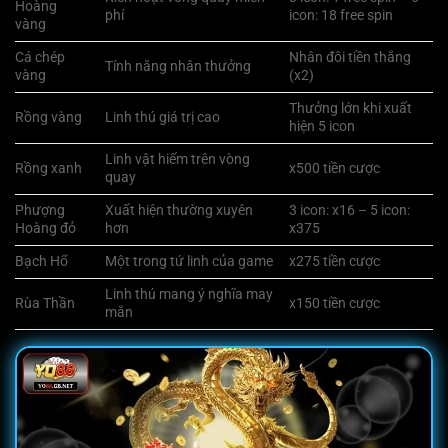
Hoàng
phí
icon: 18 free spin
vàng
Cá chép
Nhân đôi tiền thắng
Tính năng nhân thưởng
vàng
(x2)
Thưởng lớn khi xuất
Rồng vàng
Linh thú giá trị cao
hiện 5 icon
Linh vật hiếm trên vòng
Rồng xanh
x500 tiền cược
quay
Phượng
Xuất hiện thường xuyên
3 icon: x16 – 5 icon:
Hoàng đỏ
hơn
x375
Bạch Hổ
Một trong tứ linh của game
x275 tiền cược
Linh thú mang ý nghĩa may
Rùa Thần
x150 tiền cược
mắn