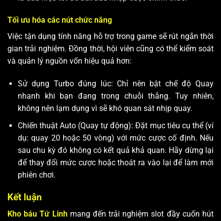
Tối ưu hóa các nút chức năng
Việc tận dụng tính năng hỗ trợ trong game sẽ rút ngắn thời
gian trải nghiệm. Đồng thời, hội viên cũng có thể kiểm soát
và quản lý nguồn vốn hiệu quả hơn:
Sử dụng Turbo đúng lúc: Chỉ nên bật chế độ Quay
nhanh khi bạn đang trong chuỗi thắng. Tuy nhiên,
không nên lạm dụng vì sẽ khó quan sát nhịp quay.
Chiến thuật Auto (Quay tự động): Đặt mục tiêu cụ thể (ví
dụ: quay 20 hoặc 50 vòng) với mức cược cố định. Nếu
sau chu kỳ đó không có kết quả khả quan. Hãy dừng lại
để thay đổi mức cược hoặc thoát ra vào lại để làm mới
phiên chơi.
Kết luận
Kho báu Tứ Linh
mang đến trải nghiệm slot đầy cuốn hút