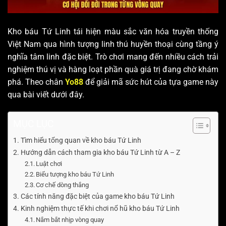
Kho báu Tứ Linh tái hiện màu sắc văn hóa truyền thống
Việt Nam qua hình tượng linh thú huyền thoại cùng tầng ý
nghĩa tâm linh đặc biệt. Trò chơi mang đến nhiều cách trải
nghiệm thú vị và hàng loạt phần quà giá trị đang chờ khám
phá. Theo chân
Yo88
để giải mã sức hút của tựa game này
qua bài viết dưới đây.
MỤC LỤC
Tìm hiểu tổng quan về kho báu Tứ Linh
Hướng dẫn cách tham gia kho báu Tứ Linh từ A – Z
Luật chơi
Biểu tượng kho báu Tứ Linh
Cơ chế dòng thắng
Các tính năng đặc biệt của game kho báu Tứ Linh
Kinh nghiệm thực tế khi chơi nổ hũ kho báu Tứ Linh
Nắm bắt nhịp vòng quay