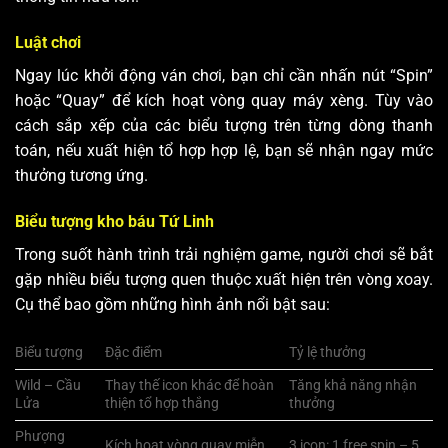
Luật chơi
Ngay lúc khởi động ván chơi, bạn chỉ cần nhấn nút “Spin”
hoặc “Quay” để kích hoạt vòng quay máy xèng. Tùy vào
cách sắp xếp của các biểu tượng trên từng dòng thanh
toán, nếu xuất hiện tổ hợp hợp lệ, bạn sẽ nhận ngay mức
thưởng tương ứng.
Biểu tượng kho báu Tứ Linh
Trong suốt hành trình trải nghiệm game, người chơi sẽ bắt
gặp nhiều biểu tượng quen thuộc xuất hiện trên vòng xoay.
Cụ thể bao gồm những hình ảnh nổi bật sau:
Biểu tượng
Đặc điểm
Tỷ lệ thưởng
Wild – Cầu
Thay thế icon khác để hoàn
Tăng khả năng nhận
Lửa
thiện tổ hợp thắng
thưởng
Phượng
Kích hoạt vòng quay miễn
3 icon: 1 free spin – 5