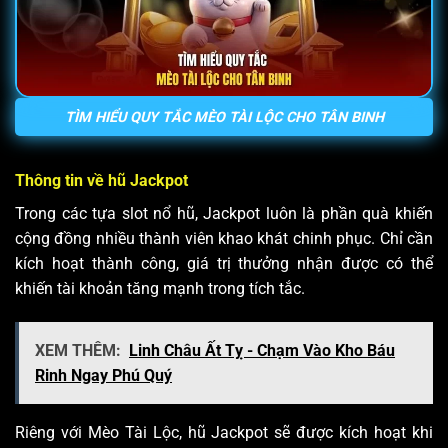
TÌM HIỂU QUY TẮC MÈO TÀI LỘC CHO TÂN BINH
Thông tin về hũ Jackpot
Trong các tựa slot nổ hũ, Jackpot luôn là phần quà khiến
cộng đồng nhiều thành viên khao khát chinh phục. Chỉ cần
kích hoạt thành công, giá trị thưởng nhận được có thể
khiến tài khoản tăng mạnh trong tích tắc.
XEM THÊM:
Linh Châu Ất Tỵ - Chạm Vào Kho Báu
Rinh Ngay Phú Quý
Riêng với Mèo Tài Lộc, hũ Jackpot sẽ được kích hoạt khi