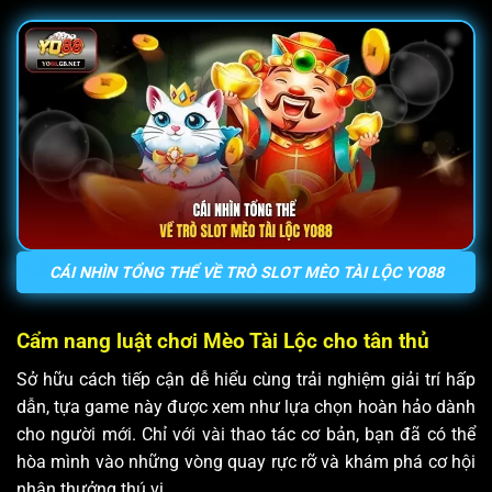
CÁI NHÌN TỔNG THỂ VỀ TRÒ SLOT MÈO TÀI LỘC YO88
Cẩm nang luật chơi Mèo Tài Lộc cho tân thủ
Sở hữu cách tiếp cận dễ hiểu cùng trải nghiệm giải trí hấp
dẫn, tựa game này được xem như lựa chọn hoàn hảo dành
cho người mới. Chỉ với vài thao tác cơ bản, bạn đã có thể
hòa mình vào những vòng quay rực rỡ và khám phá cơ hội
nhận thưởng thú vị.