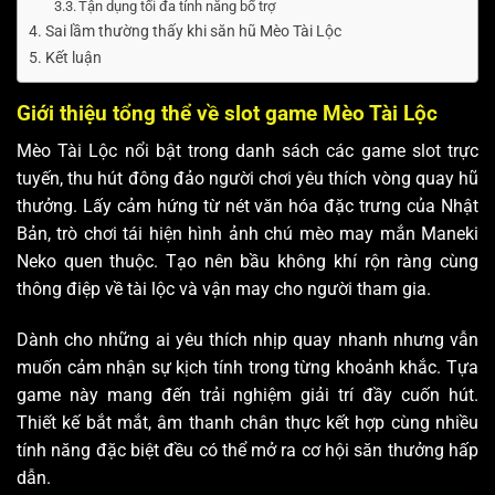
Tận dụng tối đa tính năng bổ trợ
Sai lầm thường thấy khi săn hũ Mèo Tài Lộc
Kết luận
Giới thiệu tổng thể về slot game Mèo Tài Lộc
Mèo Tài Lộc nổi bật trong danh sách các game slot trực
tuyến, thu hút đông đảo người chơi yêu thích vòng quay hũ
thưởng. Lấy cảm hứng từ nét văn hóa đặc trưng của Nhật
Bản, trò chơi tái hiện hình ảnh chú mèo may mắn Maneki
Neko quen thuộc. Tạo nên bầu không khí rộn ràng cùng
thông điệp về tài lộc và vận may cho người tham gia.
Dành cho những ai yêu thích nhịp quay nhanh nhưng vẫn
muốn cảm nhận sự kịch tính trong từng khoảnh khắc. Tựa
game này mang đến trải nghiệm giải trí đầy cuốn hút.
Thiết kế bắt mắt, âm thanh chân thực kết hợp cùng nhiều
tính năng đặc biệt đều có thể mở ra cơ hội săn thưởng hấp
dẫn.