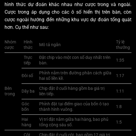
hình thức dự đoán khác nhau như cược trong và ngoài.
Cược trong áp dụng cho các ô số hiển thị trên bàn, còn
cược ngoài hướng đến những khu vực dự đoán tổng quát
hơn. Cụ thể như sau:
Nhóm
Hình
Tỷ lệ
Mô tả ngắn
cược
thức
thưởng
Trực
Đặt chip vào một con số duy nhất trên
1:35
tiếp
bàn.
Phỉnh nằm trên đường phân cách giữa
Đôi số
1:17
hai số liền kề.
Bên
Chip đặt ở cuối hàng gồm ba giá trị
Dãy ba
1:11
trong
liên tiếp.
Góc
Phỉnh đặt tại điểm giao của bốn ô tạo
1:8
bốn
thành hình vuông.
Hai
Vị trí đặt nằm giữa hai hàng, bao phủ
1:5
hàng
tổng cộng sáu số.
Cột
Chip đặt ở cuối cột, bao gồm 12 giá trị