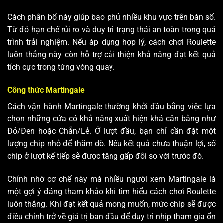
Cách phân bổ này giúp bao phủ nhiều khu vực trên bàn số.
Từ đó hạn chế rủi ro và duy trì trạng thái an toàn trong quá
trình trải nghiệm. Nếu áp dụng hợp lý, cách chơi Roulette
luôn thắng này còn hỗ trợ cải thiện khả năng đạt kết quả
tích cực trong từng vòng quay.
Công thức Martingale
Cách vận hành Martingale thường khởi đầu bằng việc lựa
chọn những cửa có khả năng xuất hiện khá cân bằng như
Đỏ/Đen hoặc Chẵn/Lẻ. Ở lượt đầu, bạn chỉ cần đặt một
lượng chip nhỏ để thăm dò. Nếu kết quả chưa thuận lợi, số
chip ở lượt kế tiếp sẽ được tăng gấp đôi so với trước đó.
Chính nhờ cơ chế này mà nhiều người xem Martingale là
một gợi ý đáng tham khảo khi tìm hiểu cách chơi Roulette
luôn thắng. Khi đạt kết quả mong muốn, mức chip sẽ được
điều chỉnh trở về giá trị ban đầu để duy trì nhịp tham gia ổn